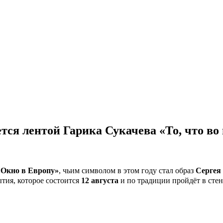
тся лентой Гарика Сукачева «То, что во
«Oкнo в Европу»
, чьим символом в этом году стал образ
Сергея
тия, которое состоится
12 августа
и по традиции пройдёт в стен