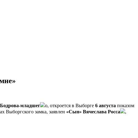
 мне»
 Бодрова-младшег
о, откроется в Выборге
6 августа
показом
ах Выборгского замка, заявлен
«Сын»
Вячеслава Росса
,