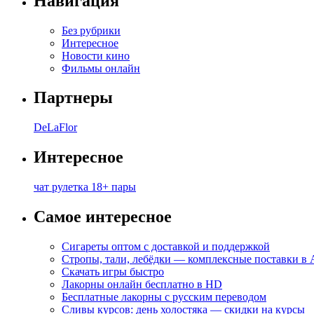
Навигация
Без рубрики
Интересное
Новости кино
Фильмы онлайн
Партнеры
DeLaFlor
Интересное
чат рулетка 18+ пары
Самое интересное
Сигареты оптом с доставкой и поддержкой
Стропы, тали, лебёдки — комплексные поставки в
Скачать игры быстро
Лакорны онлайн бесплатно в HD
Бесплатные лакорны с русским переводом
Сливы курсов: день холостяка — скидки на курсы