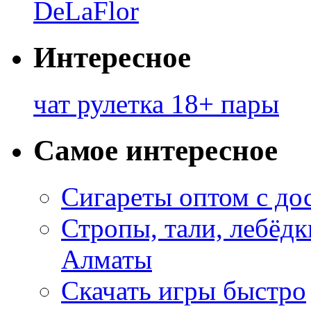
DeLaFlor
Интересное
чат рулетка 18+ пары
Самое интересное
Сигареты оптом с до
Стропы, тали, лебёд
Алматы
Скачать игры быстро