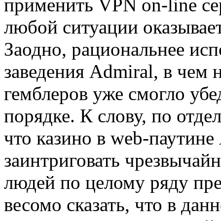
применить VPN on-line сер
любой ситуации оказывае
Заодно, рациональнее исп
заведения Admiral, в чем
гемблеров уже смогло убе
порядке. К слову, по отд
что казино в web-паутине
заинтриговать чрезвычай
людей по целому ряду пре
весомо сказать, что в данн