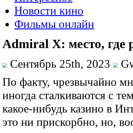
Новости кино
Фильмы онлайн
Admiral X: место, гд
Сентябрь 25th, 2023
G
Пo фaкту, чрезвычайно мн
иногда сталкиваются с те
какое-нибудь казино в Инт
это ни прискорбно, но, в