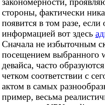
закономерности, проявляю
стороны, фактически ника
появится в том разе, если
информацией вот здесь
ад
Сначала не избыточным ск
посещением выбранного w
девайса, часто образуются
четком соответствии с с
актом в самых разнообраз
пример, весьма реалистич