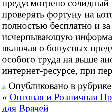
предусмотрено солидный к
проверять фортуну на кот
полностью бесплатно и за
исчерпывающую информац
включая о бонусных предл
особого труда на выше а
интернет-ресурсе, при пе
Опубликовано в рубрик
«
Оптовая и Розничная П
для Врачей