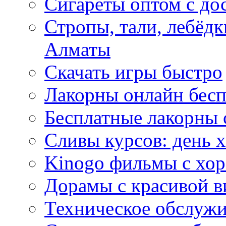
Сигареты оптом с до
Стропы, тали, лебёд
Алматы
Скачать игры быстро
Лакорны онлайн бесп
Бесплатные лакорны 
Сливы курсов: день 
Kinogo фильмы с хо
Дорамы с красивой в
Техническое обслужи