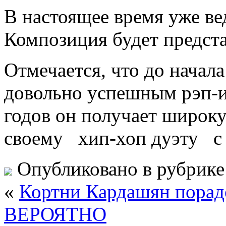
В настоящее время уже ве
Композиция будет предста
Отмечается, что до начал
довольно успешным рэп-и
годов он получает широку
своему хип-хоп дуэту с D
Опубликовано в рубрик
«
Кортни Кардашян порад
ВЕРОЯТНО