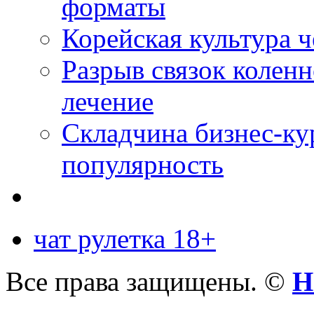
форматы
Корейская культура 
Разрыв связок коленн
лечение
Складчина бизнес-ку
популярность
чат рулетка 18+
Все права защищены. ©
Н