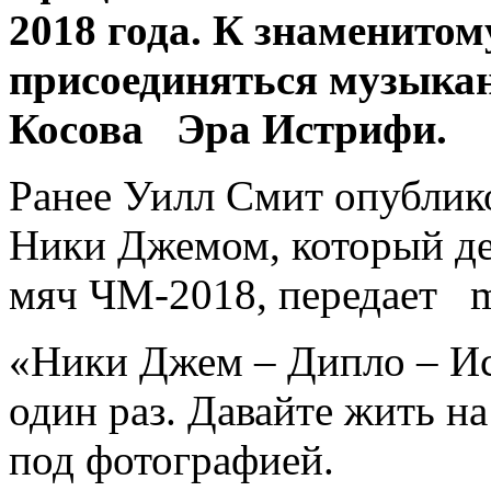
2018 года. К знаменитом
присоединяться музыкан
Косова Эра Истрифи.
Ранее Уилл Смит опублико
Ники Джемом, который д
мяч ЧМ-2018, передает mi
«Ники Джем – Дипло –
И
один раз. Давайте жить н
под фотографией.