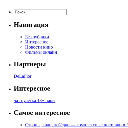
Навигация
Без рубрики
Интересное
Новости кино
Фильмы онлайн
Партнеры
DeLaFlor
Интересное
чат рулетка 18+ пары
Самое интересное
Стропы, тали, лебёдки — комплексные поставки в