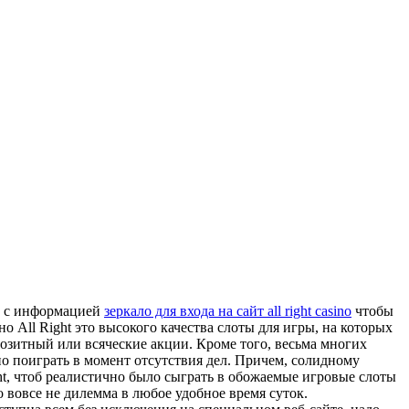
но с информацией
зеркало для входа на сайт all right casino
чтобы
о All Right это высокого качества слоты для игры, на которых
позитный или всяческие акции. Кроме того, весьма многих
но поиграть в момент отсутствия дел. Причем, солидному
ht, чтоб реалистично было сыграть в обожаемые игровые слоты
 вовсе не дилемма в любое удобное время суток.