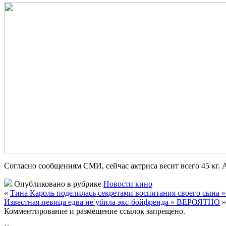
Согласно сообщениям СМИ,
сейчас актриса весит всего 45 кг
Опубликовано в рубрике
Новости кино
«
Тина Кароль поделилась секретами воспитания своего сын
Известная певица едва не убила экс-бойфренда » ВЕРОЯТНО
»
Комментирование и размещение ссылок запрещено.