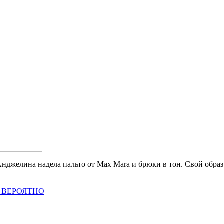
. Анджелина надела пальто от Max Mara и брюки в тон. Свой образ
а » ВЕРОЯТНО