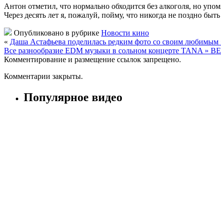
Антон отметил, что нормально обходится без алкоголя, но упомя
Через десять лет я, пожалуй, пойму, что никогда не поздно быт
Опубликовано в рубрике
Новости кино
«
Даша Астафьева поделилась редким фото со своим любим
Все разнообразие EDM музыки в сольном концерте TANA » 
Комментирование и размещение ссылок запрещено.
Комментарии закрыты.
Популярное видео