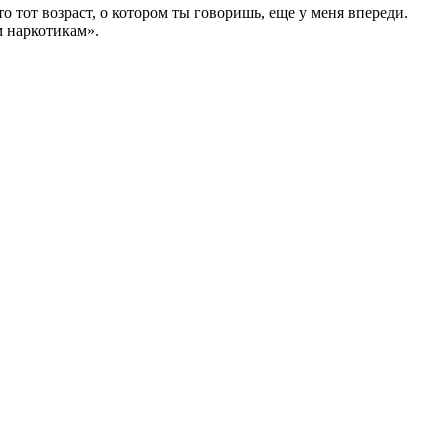
о тот возраст, о котором ты говоришь, еще у меня впереди.
м наркотикам».