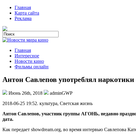
Главная
Карта сайта
Реклама
Главная
Интересное
Новости кино
Фильмы онлайн
Антон Савлепов употреблял наркотик
Июнь 26th, 2018
adminGWP
2018-06-25 19:52. культурa, Светская жизнь
Антон Савлепов, участник группы АГОНЬ, недавно празднова
дата.
Как передает showdream.org, во время интервью Савлепова Катер