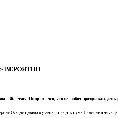
и » ВЕРОЯТНО
л 30-летие. Онпризнался, что не любит праздновать день ро
ине Осадчей удалось узнать, что артист уже 15 лет не пьет: «Да