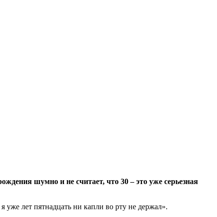
ждения шумно и не считает, что 30 – это уже серьезная
 я уже лет пятнадцать ни капли во рту не
держал».