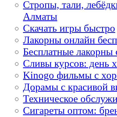
Стропы, тали, лебёд
Алматы
Скачать игры быстро
Лакорны онлайн бесп
Бесплатные лакорны 
Сливы курсов: день 
Kinogo фильмы с хо
Дорамы с красивой в
Техническое обслужи
Сигареты оптом: бре