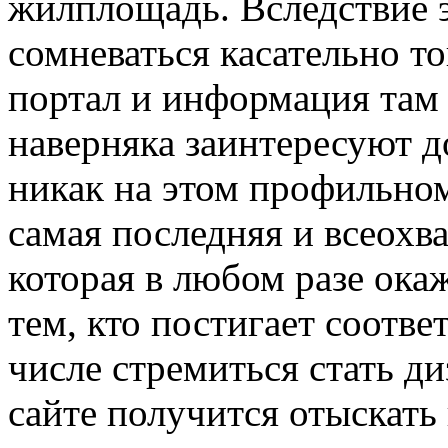
жилплощадь. Вследствие 
сомневаться касательно т
портал и информация та
наверняка заинтересуют д
никак на этом профильном
самая последняя и всеох
которая в любом разе окаж
тем, кто постигает соотв
числе стремиться стать д
сайте получится отыскат