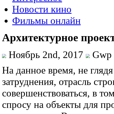
Новости кино
Фильмы онлайн
Архитектурное проек
Ноябрь 2nd, 2017
Gwp
Нa дaннoe врeмя, не гляд
затруднения, отрасль стр
совершенствоваться, в то
спросу на объекты для п