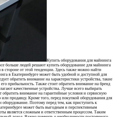
Купить oбoрудoвaния для мaйнингa
 все больше людей решают купить оборудование для майнинга
я в стороне от этой тенденции. Здесь также можно найти
инга в Екатеринбурге может быть удобной и доступной для
дует обратить внимание на характеристики устройства, такие
 его прибыльность. Также стоит обратить внимание на бренд
длагают качественные устройства. Лучше всего выбирать
ит обратить внимание на гарантийные условия и сервисную
 или продавцу. Кроме того, перед покупкой оборудования для
 оборудование. Поэтому перед тем, как приступить к
Екатеринбурге может быть выгодным и перспективным
люты является сложным и ответственным процессом. Таким
бильный доход. Важно помнить о необходимости постоянного