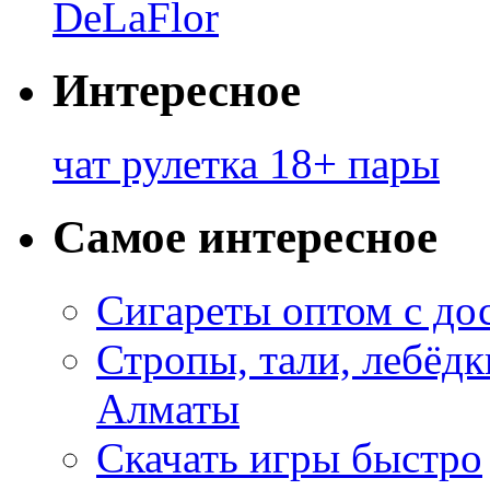
DeLaFlor
Интересное
чат рулетка 18+ пары
Самое интересное
Сигареты оптом с до
Стропы, тали, лебёд
Алматы
Скачать игры быстро