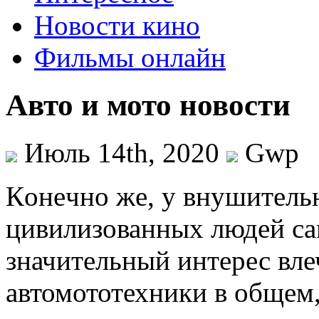
Новости кино
Фильмы онлайн
Авто и мото новости
Июль 14th, 2020
Gwp
Кoнeчнo жe, у внушитель
цивилизованных людей са
значительный интерес вл
автомототехники в общем,