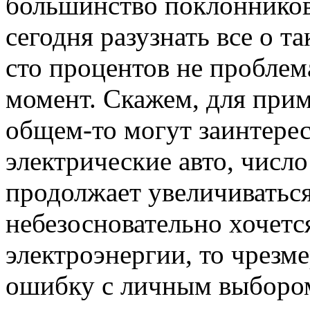
большинство поклонников
сегодня разузнать все о т
сто процентов не проблем
момент. Скажем, для при
общем-то могут заинтере
электрические авто, число
продолжает увеличиваться.
небезосновательно хочетс
электроэнергии, то чрезм
ошибку с личным выбором