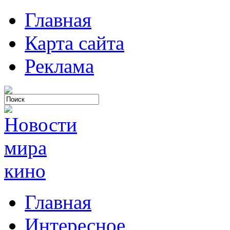
Главная
Карта сайта
Реклама
Главная
Интересное