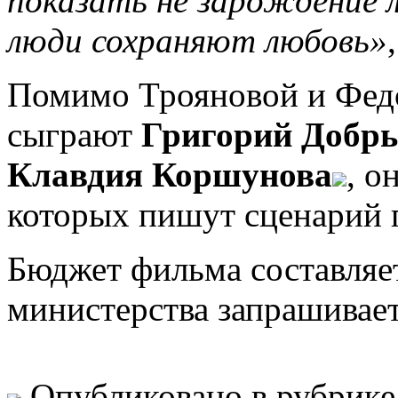
показать не зарождение л
люди сохраняют любовь»
Помимо Трояновой и Федо
сыграют
Григорий Добр
Клавдия Коршунова
, о
которых пишут сценарий г
Бюджет фильма составляет
министерства запрашивает
Опубликовано в рубрик