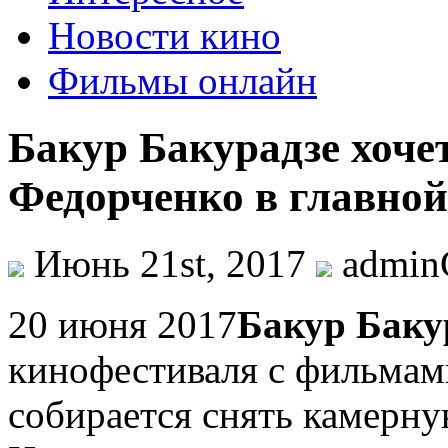
Новости кино
Фильмы онлайн
Бакур Бакурадзе хоче
Федорченко в главной
Июнь 21st, 2017
admi
20 июня 2017
Бaкур Бaку
кинофестиваля с фильма
собирается снять камерну