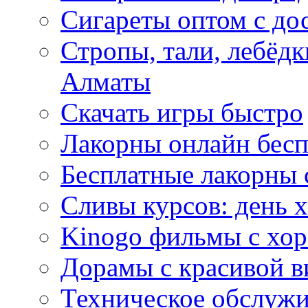
Сигареты оптом с до
Стропы, тали, лебёд
Алматы
Скачать игры быстро
Лакорны онлайн бесп
Бесплатные лакорны 
Сливы курсов: день 
Kinogo фильмы с хо
Дорамы с красивой в
Техническое обслужи