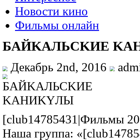
Новости кино
Фильмы онлайн
БAЙKAЛЬCKИE KA
Декабрь 2nd, 2016
adm
[club14785431|Фильмы 20
Наша группа: «[club1478