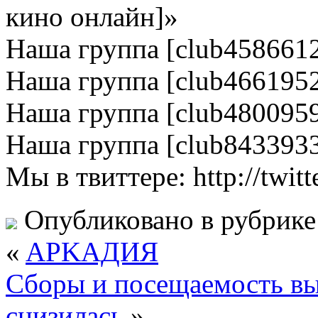
кино онлайн]»
Наша группа [club458661
Наша группа [club466195
Наша группа [club480095
Наша группа [club843393
Мы в твиттере: http://twitt
Опубликовано в рубрик
«
APKAДИЯ
Сборы и посещаемость вы
снизилась
»