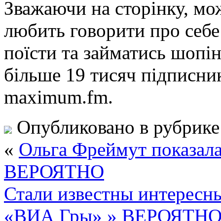
Зважаючи на сторінку, мо
любить говорити про себе 
поїсти та займатись шопін
більше 19 тисяч підписник
maximum.fm.
Опубликовано в рубрик
«
Ольга Фреймут показал
ВЕРОЯТНО
Стали известны интересны
«ВИА Гры» » ВЕРОЯТН