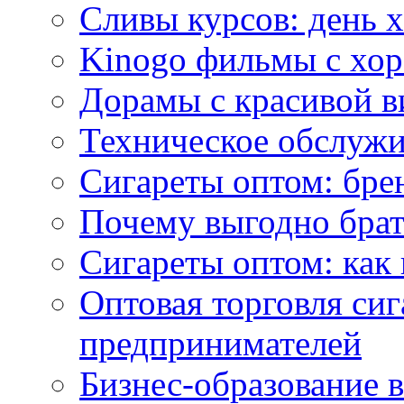
Сливы курсов: день 
Kinogo фильмы с хо
Дорамы с красивой в
Техническое обслужи
Сигареты оптом: бре
Почему выгодно брат
Сигареты оптом: как 
Оптовая торговля си
предпринимателей
Бизнес-образование 