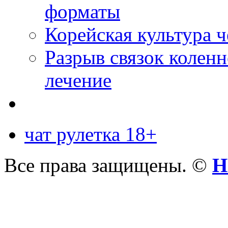
форматы
Корейская культура 
Разрыв связок коленн
лечение
чат рулетка 18+
Все права защищены. ©
Н