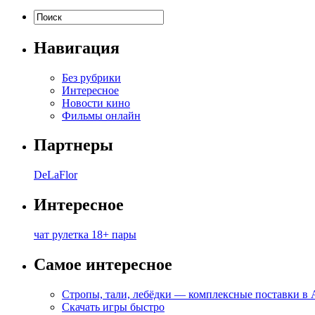
Навигация
Без рубрики
Интересное
Новости кино
Фильмы онлайн
Партнеры
DeLaFlor
Интересное
чат рулетка 18+ пары
Самое интересное
Стропы, тали, лебёдки — комплексные поставки в
Скачать игры быстро