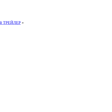
ный ТРЕЙЛЕР
»