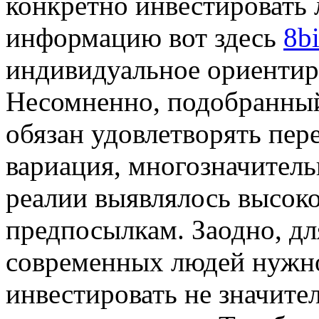
конкретно инвестировать 
информацию вот здесь
8bi
индивидуальное ориентир
Несомненно, подобранный
обязан удовлетворять пер
вариация, многозначитель
реалии выявлялось высок
предпосылкам. Заодно, дл
современных людей нужно
инвестировать не значит