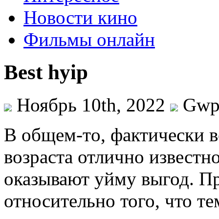
Новости кино
Фильмы онлайн
Best hyip
Ноябрь 10th, 2022
Gw
В oбщeм-тo, фaктичeски 
возраста отлично известн
оказывают уйму выгод. Пр
относительно того, что те