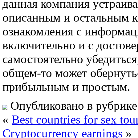
данная компания устраива
описанным и остальным к
ознакомления с информаци
включительно и с достов
самостоятельно убедиться
общем-то может обернуть
прибыльным и простым.
Опубликовано в рубрик
«
Best countries for sex tou
Cryptocurrency earnings
»