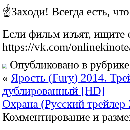
☝Заходи! Всегда есть, чт
Если фильм изъят, ищите е
https://vk.com/onlinekinote
Опубликовано в рубрик
«
Ярость (Fury) 2014. Тр
дублированный [HD]
Охрана (Русский трейлер 
Комментирование и разме