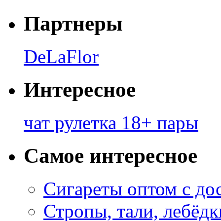
Партнеры
DeLaFlor
Интересное
чат рулетка 18+ пары
Самое интересное
Сигареты оптом с до
Стропы, тали, лебёд