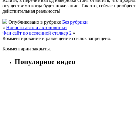
Кстати, в перечне выгод наверняка стоит отметить, что профи
осуществимо когда будет пожелание. Так что, сейчас приобре
действительная реальность!
Опубликовано в рубрике
Без рубрики
«
Новости авто и автоновинки
Фан сайт по вселенной сталкер 2
»
Комментирование и размещение ссылок запрещено.
Комментарии закрыты.
Популярное видео