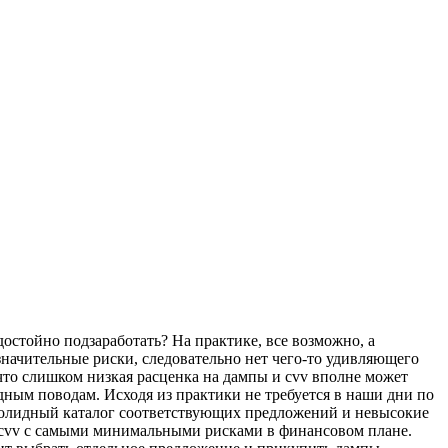
остойно подзаработать? На практике, все возможно, а
значительные риски, следовательно нет чего-то удивляющего
что слишком низкая расценка на дампы и cvv вполне может
дным поводам. Исходя из практики не требуется в наши дни по
 Солидный каталог соответствующих предложений и невысокие
ды cvv с самыми минимальными рисками в финансовом плане.