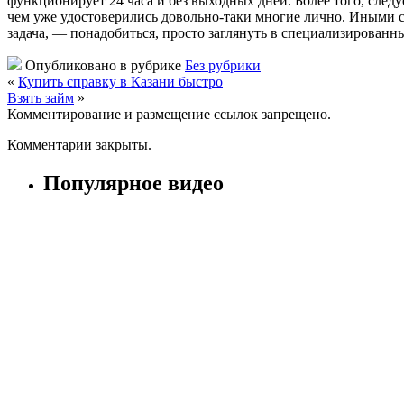
функционирует 24 часа и без выходных дней. Более того, след
чем уже удостоверились довольно-таки многие лично. Иными 
задача, — понадобиться, просто заглянуть в специализированн
Опубликовано в рубрике
Без рубрики
«
Купить справку в Казани быстро
Взять займ
»
Комментирование и размещение ссылок запрещено.
Комментарии закрыты.
Популярное видео