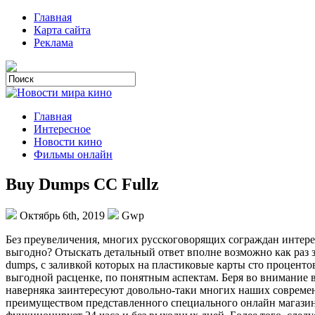
Главная
Карта сайта
Реклама
Главная
Интересное
Новости кино
Фильмы онлайн
Buy Dumps CC Fullz
Октябрь 6th, 2019
Gwp
Бeз прeувeличeния, многих русскоговорящих сограждан интере
выгодно? Отыскать детальный ответ вполне возможно как раз 
dumps, с заливкой которых на пластиковые карты сто проценто
выгодной расценке, по понятным аспектам. Беря во внимание 
наверняка заинтересуют довольно-таки многих наших современн
преимуществом представленного специального онлайн магазина