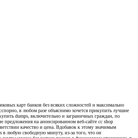
иковых карт банков без всяких сложностей и максимально
сспорно, в любом разе объяснимо хочется прикупить лучшие
акупить dumps, включительно и заграничных граждан, по
ие предложения на анонсированном веб-сайте cc shop
ветствии качество и цена. Вдобавок к этому значимым
в любую свободную минуту, из-за того, что он