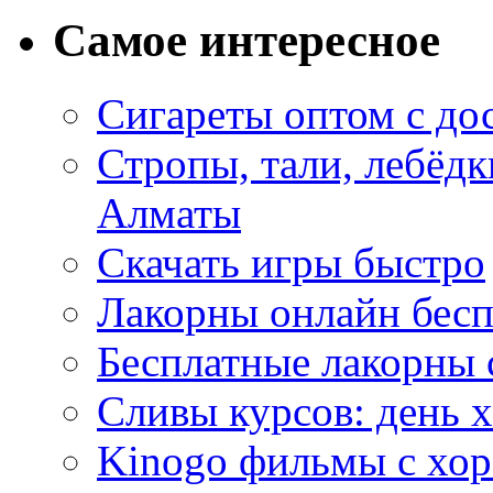
Самое интересное
Сигареты оптом с до
Стропы, тали, лебёд
Алматы
Скачать игры быстро
Лакорны онлайн бесп
Бесплатные лакорны 
Сливы курсов: день 
Kinogo фильмы с хо