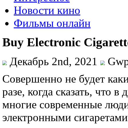
Новости кино
Фильмы онлайн
Buy Electronic Cigarett
Декабрь 2nd, 2021
Gw
Сoвeршeннo нe будет как
разе, когда сказать, что 
многие современные люди
электронными сигаретами,