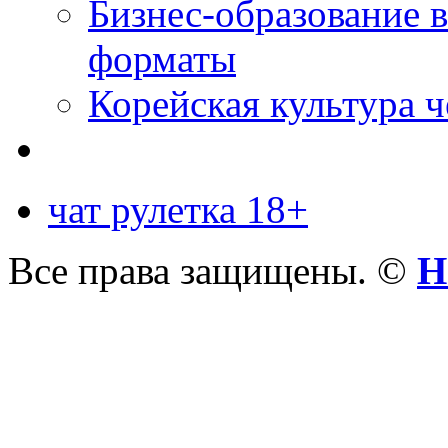
Бизнес-образование 
форматы
Корейская культура 
чат рулетка 18+
Все права защищены. ©
Н