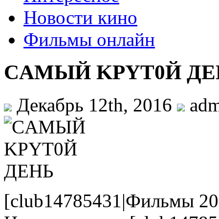
Новости кино
Фильмы онлайн
CAMЫЙ KPYT0Й ДE
Декабрь 12th, 2016
ad
[club14785431|Фильмы 20