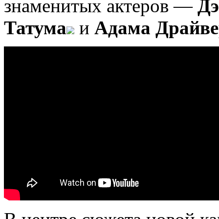
знаменитых актеров —
Дэ
Татума
и
Адама Драйве