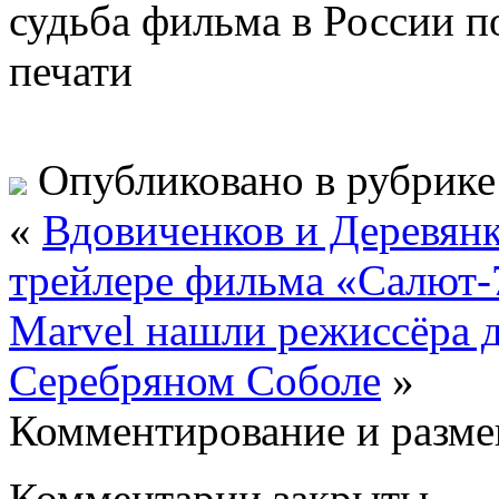
судьба фильма в России п
печати
Опубликовано в рубрик
«
Вдовиченков и Деревян
трейлере фильма «Салют-
Marvel нашли режиссёра 
Серебряном Соболе
»
Комментирование и разме
Комментарии закрыты.