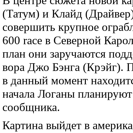
В центре сюжета новой к
(Татум) и Клайд (Драйвер
совершить крупное ограбл
600 race в
Северной Карол
план они заручаются под
вора Джо Бэнга (Крэйг). 
в данный момент находитс
начала Логаны планируют
сообщника.
Картина выйдет в американ