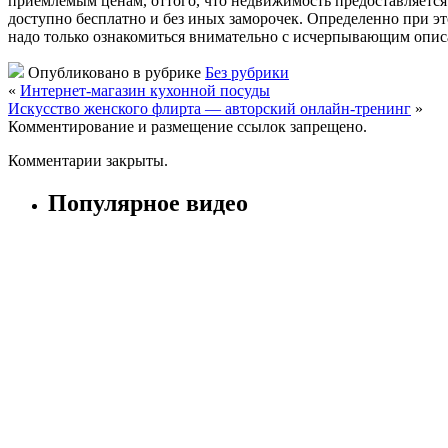
приемлемым ценам, оттого, что недвижимость предоставляется
доступно бесплатно и без иных заморочек. Определенно при эт
надо только ознакомиться внимательно с исчерпывающим описан
Опубликовано в рубрике
Без рубрики
«
Интернет-магазин кухонной посуды
Искусство женского флирта — авторский онлайн-тренинг
»
Комментирование и размещение ссылок запрещено.
Комментарии закрыты.
Популярное видео