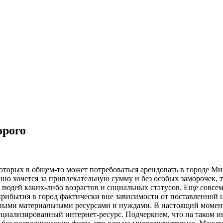
орого
которых в общем-то может потребоваться арендовать в городе Ми
анно хочется за привлекательную сумму и без особых заморочек,
 людей каких-либо возрастов и социальных статусов. Еще совсе
 прибытия в город фактически вне зависимости от поставленной 
енными материальными ресурсами и нуждами. В настоящий момент
ециализированный интернет-ресурс. Подчеркнем, что на таком и