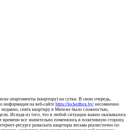
нске апартаменты (квартиру) на сутки. В свою очередь,
 то информация на веб-сайте
https://lockedbox.by/
несомненно
м недавно, снять квартиру в Минске было сложностью,
цели. Исходя из того, что в любой ситуации важно оказывалось
 времени все значительно поменялось в позитивную сторону,
нтернет-ресурсе разыскать квартиры весьма реалистично по