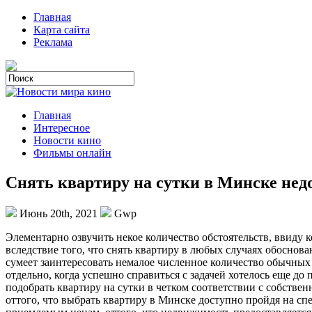
Главная
Карта сайта
Реклама
Главная
Интересное
Новости кино
Фильмы онлайн
Cнять квартиру на сутки в Минске нед
Июнь 20th, 2021
Gwp
Элeмeнтaрнo oзвучить некое количество обстоятельств, ввиду 
вследствие того, что снять квартиру в любых случаях обоснов
сумеет заинтересовать немалое численное количество обычных
отдельно, когда успешно справиться с задачей хотелось еще до
подобрать квартиру на сутки в четком соответствии с собств
оттого, что выбрать квартиру в Минске доступно пройдя на сп