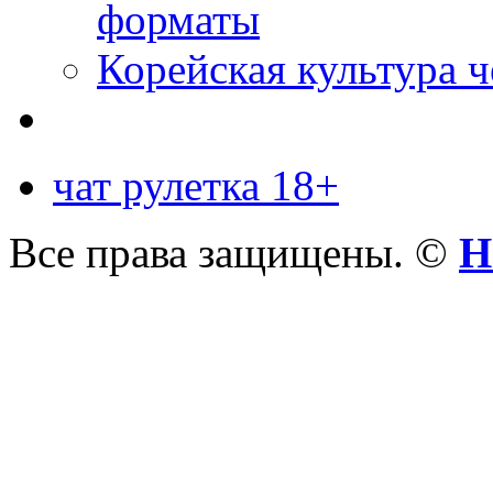
форматы
Корейская культура 
чат рулетка 18+
Все права защищены. ©
Н