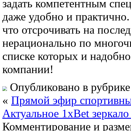
задать компетентным спе
даже удобно и практично.
что отсрочивать на после
нерационально по многоч
списке которых и надобн
компании!
Опубликовано в рубрик
«
Прямой эфир спортивны
Актуальное 1xBet зеркало
Комментирование и разме