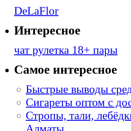
DeLaFlor
Интересное
чат рулетка 18+ пары
Самое интересное
Быстрые выводы сре
Сигареты оптом с до
Стропы, тали, лебёд
Алматы