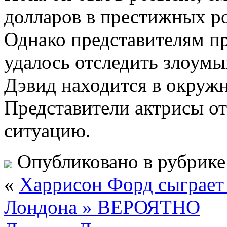
долларов в престижных р
Однако представителям п
удалось отследить злоум
Дэвид находится в окруж
Представители актрисы о
ситуацию.
Опубликовано в рубрик
«
Харрисон Форд сыграет
Лондона » ВЕРОЯТНО