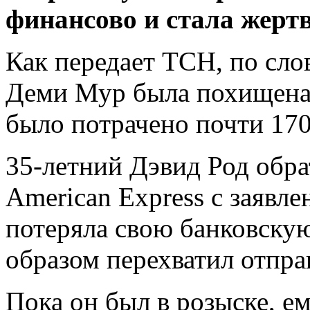
финансово и стала жерт
Как передает ТСН, по сл
Деми Мур была похищена 
было потрачено почти 170
35-летний Дэвид Род обр
American
Express с заявле
потеряла свою банковскую
образом перехватил отпр
Пока он был в розыске, е