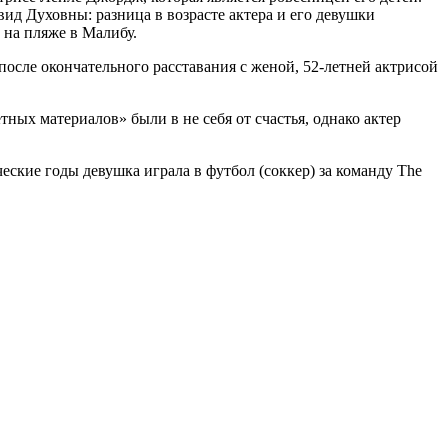
вид Духовны: разница в возрасте актера и его девушки
 на пляже в Малибу.
сле окончательного расставания с женой, 52-летней актрисой
ных материалов» были в не себя от счастья, однако актер
ские годы девушка играла в футбол (соккер) за команду The