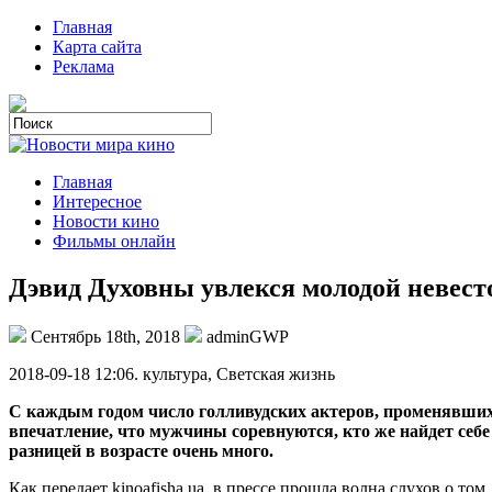
Главная
Карта сайта
Реклама
Главная
Интересное
Новости кино
Фильмы онлайн
Дэвид Духовны увлекся молодой неве
Сентябрь 18th, 2018
adminGWP
2018-09-18 12:06. культурa, Свeтскaя жизнь
С каждым годом число голливудских актеров, променявших 
впечатление, что мужчины соревнуются, кто же найдет себе
разницей в возрасте очень много.
Как передает kinoafisha.ua, в прессе прошла волна слухов о 