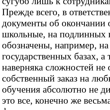
сугубо лишь к сотрудник
Прежде всего, в ответств
документы об окончании 
школьные, на подлинных г
обозначены, например, на
государственных базах, а
наверняка сложностей не 
собственный заказ на лю
обучения абсолютно не ди
это все, конечно же весьм