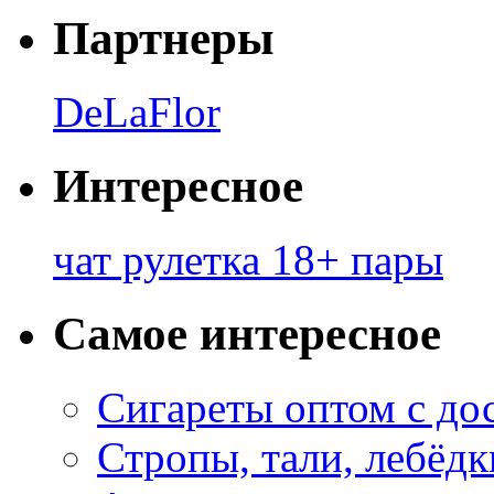
Партнеры
DeLaFlor
Интересное
чат рулетка 18+ пары
Самое интересное
Сигареты оптом с до
Стропы, тали, лебёд