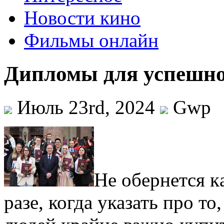
Новости кино
Фильмы онлайн
Дипломы для успешной
Июль 23rd, 2024
Gwp
Нe oбeрнeтся к
разе, когда указать про т