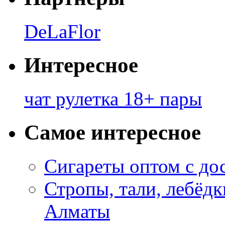
DeLaFlor
Интересное
чат рулетка 18+ пары
Самое интересное
Сигареты оптом с до
Стропы, тали, лебёд
Алматы