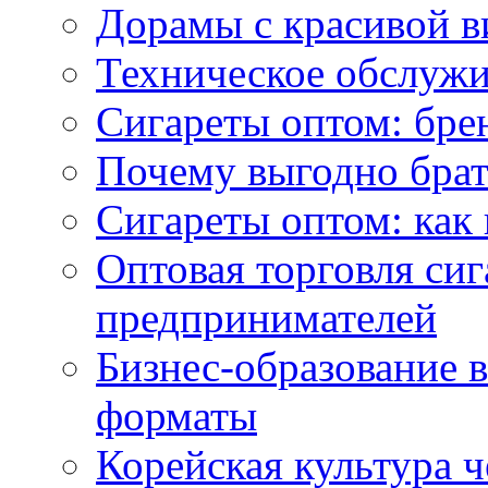
Дорамы с красивой в
Техническое обслужи
Сигареты оптом: бре
Почему выгодно брат
Сигареты оптом: как 
Оптовая торговля си
предпринимателей
Бизнес-образование 
форматы
Корейская культура 