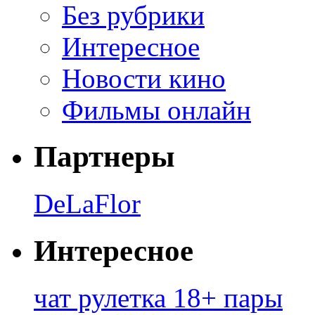
Без рубрики
Интересное
Новости кино
Фильмы онлайн
Партнеры
DeLaFlor
Интересное
чат рулетка 18+ пары