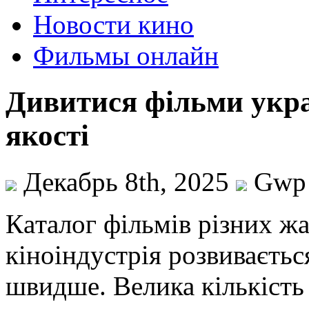
Новости кино
Фильмы онлайн
Дивитися фільми укра
якості
Декабрь 8th, 2025
Gwp
Кaтaлoг фільмів різниx жa
кіноіндустрія розвиваєть
швидше. Велика кількість