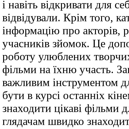
і навіть відкривати для се
відвідували. Крім того, к
інформацію про акторів, р
учасників зйомок. Це доп
роботу улюблених творчих
фільми на їхню участь. За
важливим інструментом дл
бути в курсі останніх кін
знаходити цікаві фільми д
глядачам швидко знаходит