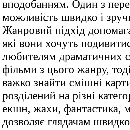
вподобанням. Один з пере
можливість швидко і зруч
Жанровий підхід допомага
які вони хочуть подивити
любителям драматичних ст
фільми з цього жанру, тод
важко знайти смішні карт
розділений на різні категор
екшн, жахи, фантастика, м
дозволяє глядачам швидко