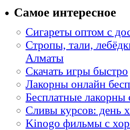
Самое интересное
Сигареты оптом с до
Стропы, тали, лебёд
Алматы
Скачать игры быстро
Лакорны онлайн бесп
Бесплатные лакорны 
Сливы курсов: день 
Kinogo фильмы с хо