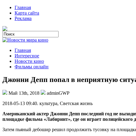
Главная
Карта сайта
Реклама
Главная
Интересное
Новости кино
Фильмы онлайн
Джонни Депп попал в неприятную си
Май 13th, 2018
adminGWP
2018-05-13 09:40. культурa, Светская жизнь
Американский актер Джонни Депп последний год не выходит 
площадке фильма «Лабиринт», где он играет полицейского д
Затем пьяный дебошир решил продолжить тусовку на площадк