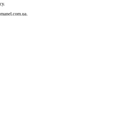
су.
manel.com.ua.