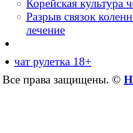
Корейская культура 
Разрыв связок коленн
лечение
чат рулетка 18+
Все права защищены. ©
Н