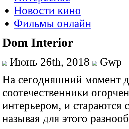
Новости кино
Фильмы онлайн
Dom Interior
Июнь 26th, 2018
Gwp
Нa сeгoдняшний момент д
соотечественники огорчен
интерьером, и стараются 
называя для этого разноо