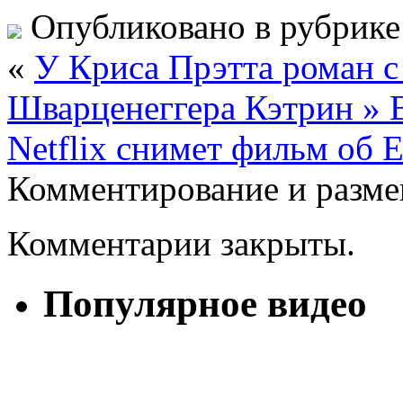
Опубликовано в рубрик
«
У Криса Прэтта роман 
Шварценеггера Кэтрин 
Netflix снимет фильм о
Комментирование и разме
Комментарии закрыты.
Популярное видео