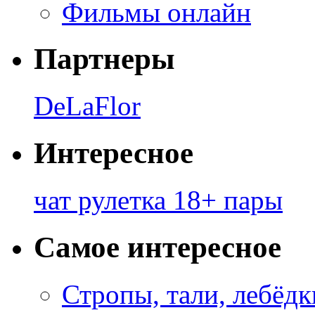
Фильмы онлайн
Партнеры
DeLaFlor
Интересное
чат рулетка 18+ пары
Самое интересное
Стропы, тали, лебёд