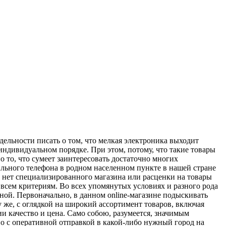
дельности писать о том, что мелкая электроника выходит
индивидуальном порядке. При этом, потому, что такие товары
о то, что сумеет заинтересовать достаточно многих
ильного телефона в родном населенном пункте в нашей стране
е нет специализированного магазина или расценки на товары
всем критериям. Во всех упомянутых условиях и разного рода
ой. Первоначально, в данном online-магазине подыскивать
у же, с оглядкой на широкий ассортимент товаров, включая
и качество и цена. Само собою, разумеется, значимым
но с оперативной отправкой в какой-либо нужный город на