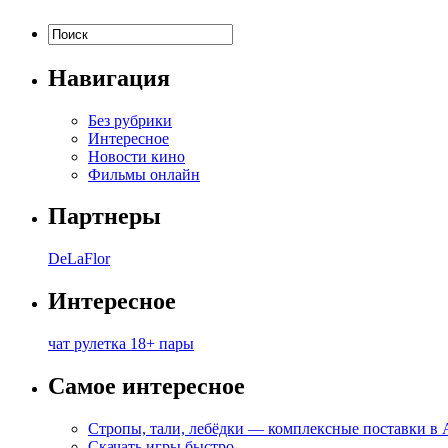
Навигация
Без рубрики
Интересное
Новости кино
Фильмы онлайн
Партнеры
DeLaFlor
Интересное
чат рулетка 18+ пары
Самое интересное
Стропы, тали, лебёдки — комплексные поставки в
Скачать игры быстро