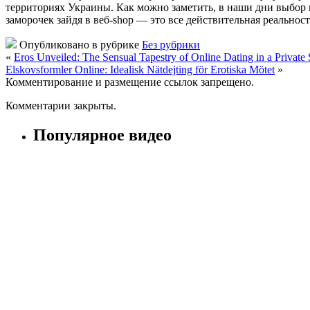
территориях Украины. Как можно заметить, в наши дни выбор 
заморочек зайдя в веб-shop — это все действительная реальност
Опубликовано в рубрике
Без рубрики
«
Eros Unveiled: The Sensual Tapestry of Online Dating in a Private 
Elskovsformler Online: Idealisk Nätdejting för Erotiska Mötet
»
Комментирование и размещение ссылок запрещено.
Комментарии закрыты.
Популярное видео