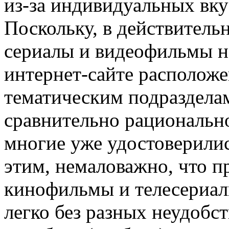
из-за индивидуальных вку
Поскольку, в действитель
сериалы и видеофильмы н
интернет-сайте располож
тематическим подразделам,
сравнительно рационально
многие уже удостоверилис
этим, немаловажно, что 
кинофильмы и телесериалы
легко без разных неудобст