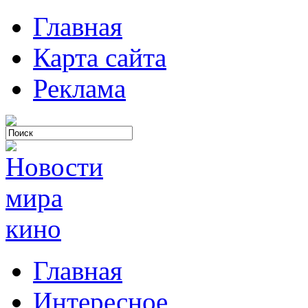
Главная
Карта сайта
Реклама
Главная
Интересное