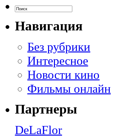
Навигация
Без рубрики
Интересное
Новости кино
Фильмы онлайн
Партнеры
DeLaFlor