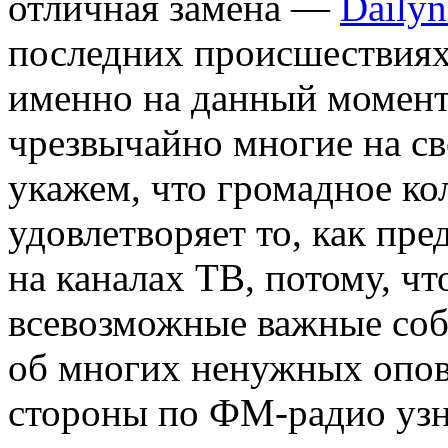
отличная замена —
Dailyn
последних происшествиях 
именно на данный момент
чрезвычайно многие на св
укажем, что громадное к
удовлетворяет то, как пр
на каналах ТВ, потому, чт
всевозможные важные соб
об многих ненужных опов
стороны по ФМ-радио узна