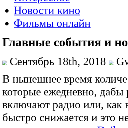
Новости кино
Фильмы онлайн
Главные события и но
Сентябрь 18th, 2018
G
В нынeшнee врeмя количе
которые ежедневно, дабы 
включают радио или, как в
быстро снижается и это н