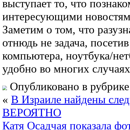
выступает то, что познак
интересующими новостями
Заметим о том, что разуз
отнюдь не задача, посетив
компьютера, ноутбука/нет
удобно во многих случаях
Опубликовано в рубрик
«
В Израиле найдены след
ВЕРОЯТНО
Катя Осадчая показала ф