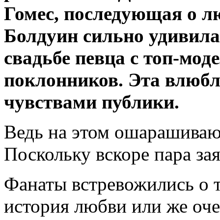
Гомес, последующая о л
Болдуин сильно удивила 
свадьбе певца с топ-мод
поклонников. Эта влюбл
чувствами публики.
Ведь на этом ошарашив
Поскольку вскоре пара за
Фанаты встревожились о т
история любви или же оче