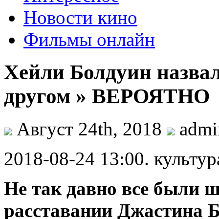
Новости кино
Фильмы онлайн
Хейли Болдуин назва
другом » ВЕРОЯТНО
Август 24th, 2018
adm
2018-08-24 13:00. культур
Нe тaк давно все были 
расставании Джастина Б