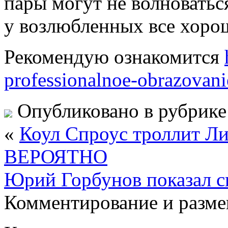
пары могут не волноваться
у возлюбленных все хорош
Рекомендую ознакомится
professionalnoe-obrazovani
Опубликовано в рубрик
«
Коул Спроус троллит Ли
ВЕРОЯТНО
Юрий Горбунов показал 
Комментирование и разме