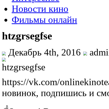
Новости кино
Фильмы онлайн
htzgrsegfse
Декабрь 4th, 2016
adm
https://vk.com/onlinekino
новинок, подпишись и см