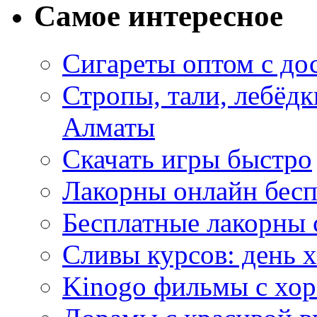
Самое интересное
Сигареты оптом с до
Стропы, тали, лебёд
Алматы
Скачать игры быстро
Лакорны онлайн бесп
Бесплатные лакорны 
Сливы курсов: день 
Kinogo фильмы с хо