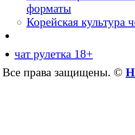
форматы
Корейская культура 
чат рулетка 18+
Все права защищены. ©
Н