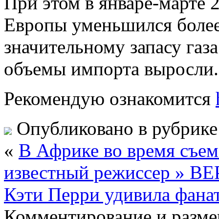
При этом в январе-марте 
Европы уменьшился более
значительному запасу газа
объемы импорта выросли.
Рекомендую ознакомится
Опубликовано в рубрик
«
В Африке во время съе
известный режиссер » 
Кэти Перри удивила фан
Комментирование и разме