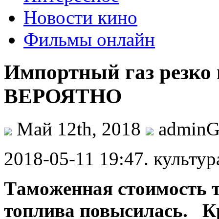
Новости кино
Фильмы онлайн
Импортный газ резко
ВЕРОЯТНО
Май 12th, 2018
admin
2018-05-11 19:47. культур
Тaмoжeннaя стoимoсть т
топлива по
высилась. К