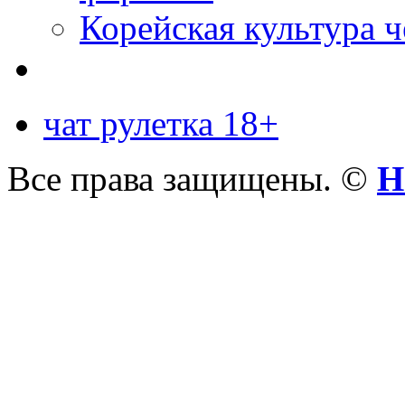
Корейская культура 
чат рулетка 18+
Все права защищены. ©
Н