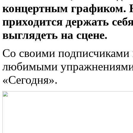
концертным графиком. Н
приходится держать себ
выглядеть на сцене.
Со своими подписчиками в
любимыми упражнениями д
«Сегодня».