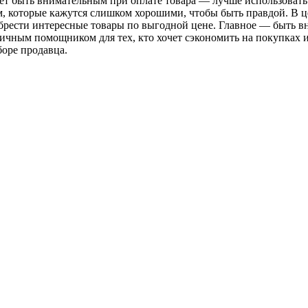
ет быть внимательным при оплате товара — лучше использовать
, которые кажутся слишком хорошими, чтобы быть правдой. В 
обрести интересные товары по выгодной цене. Главное — быть 
ичным помощником для тех, кто хочет сэкономить на покупках и
оре продавца.