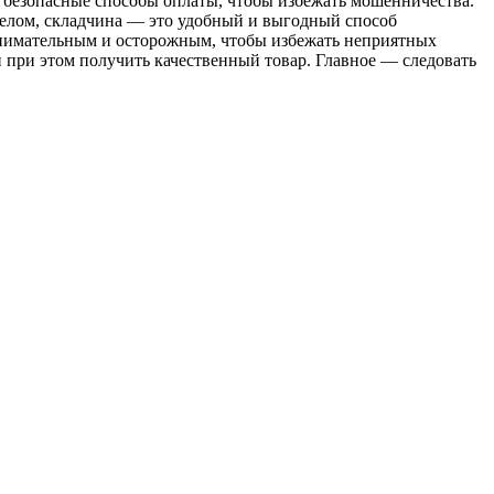
 безопасные способы оплаты, чтобы избежать мошенничества.
целом, складчина — это удобный и выгодный способ
внимательным и осторожным, чтобы избежать неприятных
 при этом получить качественный товар. Главное — следовать