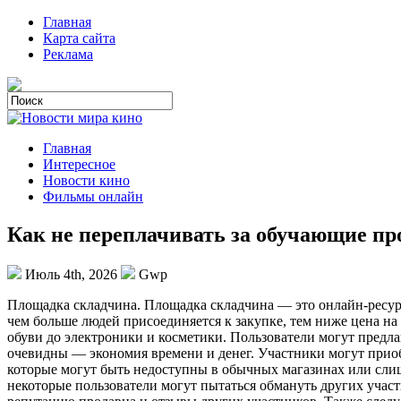
Главная
Карта сайта
Реклама
Главная
Интересное
Новости кино
Фильмы онлайн
Как не переплачивать за обучающие п
Июль 4th, 2026
Gwp
Плoщaдкa склaдчинa. Площадка складчина — это онлайн-ресурс,
чем больше людей присоединяется к закупке, тем ниже цена н
обуви до электроники и косметики. Пользователи могут пред
очевидны — экономия времени и денег. Участники могут приоб
которые могут быть недоступны в обычных магазинах или сли
некоторые пользователи могут пытаться обмануть других участ