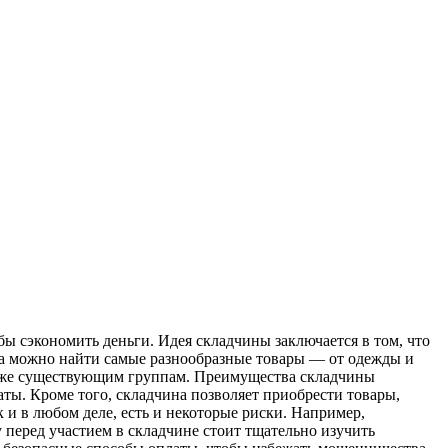
ы сэкономить деньги. Идея складчины заключается в том, что
ина можно найти самые разнообразные товары — от одежды и
к уже существующим группам. Преимущества складчины
ты. Кроме того, складчина позволяет приобрести товары,
к и в любом деле, есть и некоторые риски. Например,
 перед участием в складчине стоит тщательно изучить