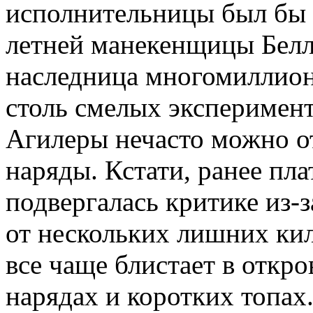
исполнительницы был бы б
летней манекенщицы Белл
наследница многомиллион
столь смелых эксперимент
Агилеры нечасто можно о
наряды. Кстати, ранее пл
подвергалась критике из-
от нескольких лишних ки
все чаще блистает в откр
нарядах и коротких топах