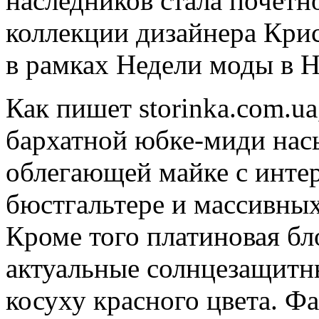
наследников стала почетн
коллекции дизайнера Крис
в рамках Недели моды в 
Как пишет storinka.com.ua
бархатной юбке-миди нас
облегающей майке с инте
бюстгальтере и массивных
Кроме того платиновая бл
актуальные солнцезащитн
косуху красного цвета. Фа