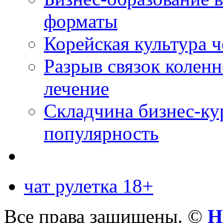
форматы
Корейская культура 
Разрыв связок коленн
лечение
Складчина бизнес-ку
популярность
чат рулетка 18+
Все права защищены. ©
Н