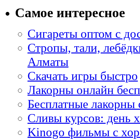
Самое интересное
Сигареты оптом с до
Стропы, тали, лебёд
Алматы
Скачать игры быстро
Лакорны онлайн бесп
Бесплатные лакорны 
Сливы курсов: день 
Kinogo фильмы с хо