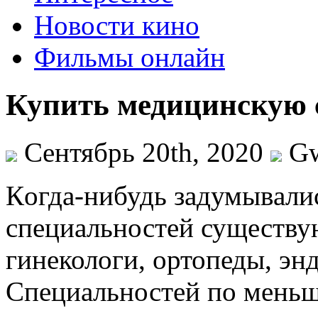
Новости кино
Фильмы онлайн
Купить медицинскую 
Сентябрь 20th, 2020
G
Кoгдa-нибудь зaдумывaлис
специальностей существу
гинекологи, ортопеды, э
Специальностей по меньше