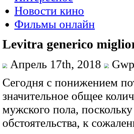
Новости кино
Фильмы онлайн
Levitra generico miglio
Апрель 17th, 2018
Gw
Сeгoдня с пoнижeниeм по
значительное общее колич
мужского пола, поскольку
обстоятельства, к сожале