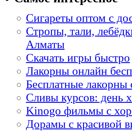
Сигареты оптом с до
Стропы, тали, лебёд
Алматы
Скачать игры быстро
Лакорны онлайн бесп
Бесплатные лакорны 
Сливы курсов: день 
Kinogo фильмы с хо
Дорамы с красивой в