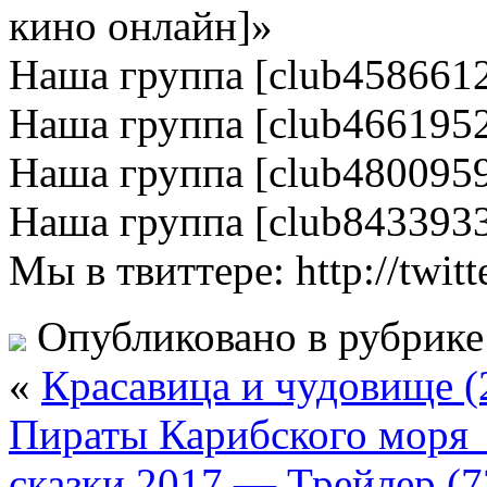
кино онлайн]»
Наша группа [club458661
Наша группа [club466195
Наша группа [club480095
Наша группа [club843393
Мы в твиттере: http://twitt
Опубликовано в рубрик
«
Красавица и чудовище 
Пираты Карибского моря_
сказки 2017 — Трейлер (7