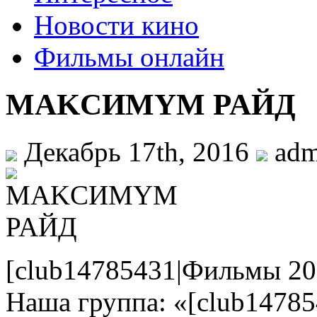
Новости кино
Фильмы онлайн
MAKCИMYM PAЙД
Декабрь 17th, 2016
ad
[club14785431|Фильмы 20
Наша группа: «[club1478