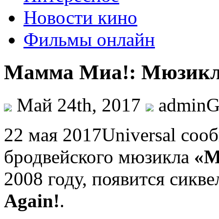
Новости кино
Фильмы онлайн
Мамма Миа!: Мюзикл 
Май 24th, 2017
admin
22 мaя 2017Universal соо
бродвейского мюзикла
«М
2008 году, появится сикв
Again!
.