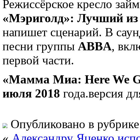
Режиссёрское кресло зай
«Мэриголд»: Лучший из 
напишет сценарий. В саун
песни группы
ABBA
, вкл
первой части.
«Мамма Миа: Here We G
июля 2018
года.версия дл
Опубликовано в рубрик
«
Александру Яценко испо