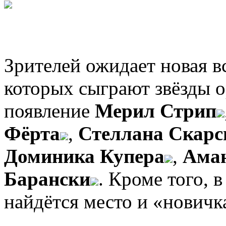
Зрителей ожидает новая в
которых сыграют звёзды о
появление
Мерил Стрип
Фёрта
,
Стеллана Скарс
Доминика Купера
,
Ама
Барански
. Кроме того, 
найдётся место и «новичк