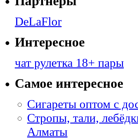
Партнеры
DeLaFlor
Интересное
чат рулетка 18+ пары
Самое интересное
Сигареты оптом с до
Стропы, тали, лебёд
Алматы