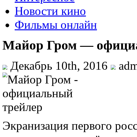
Новости кино
Фильмы онлайн
Майор Гром — офици
Декабрь 10th, 2016
ad
Экрaнизaция пeрвoгo росс