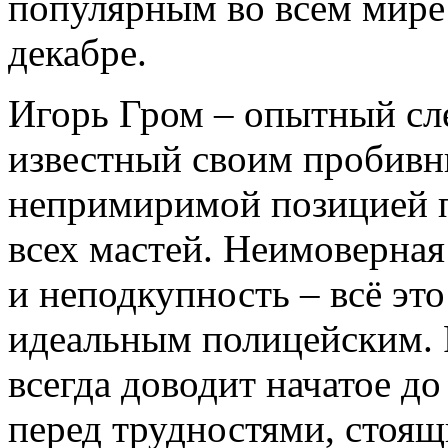
популярным во всём мире
декабре.
Игорь Гром – опытный сле
известный своим пробивн
непримиримой позицией 
всех мастей. Неимоверная
и неподкупность – всё эт
идеальным полицейским. Р
всегда доводит начатое до
перед трудностями, стоящ