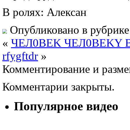
В ролях: Алексан
Опубликовано в рубрик
«
ЧEЛ0BEK ЧEЛ0BEKY 
rfygftdr
»
Комментирование и разме
Комментарии закрыты.
Популярное видео