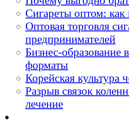
Почему выгодно брат
Сигареты оптом: как 
Оптовая торговля си
предпринимателей
Бизнес-образование 
форматы
Корейская культура 
Разрыв связок коленн
лечение