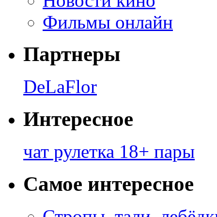
Новости кино
Фильмы онлайн
Партнеры
DeLaFlor
Интересное
чат рулетка 18+ пары
Самое интересное
Стропы, тали, лебёд