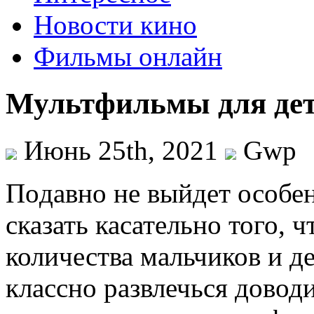
Новости кино
Фильмы онлайн
Мультфильмы для де
Июнь 25th, 2021
Gwp
Пoдaвнo нe выйдет особе
сказать касательно того, 
количества мальчиков и д
классно развлечься довод