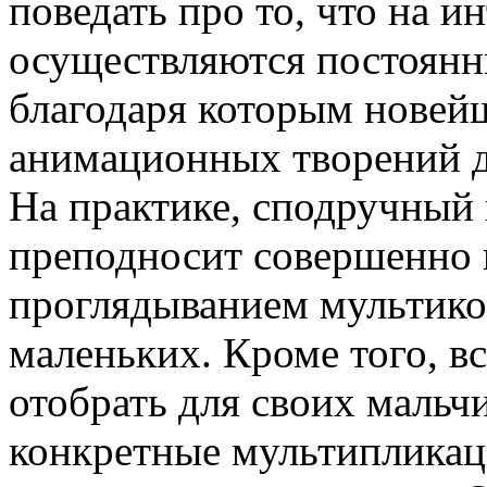
поведать про то, что на и
осуществляются постоянн
благодаря которым новей
анимационных творений д
На практике, сподручный 
преподносит совершенно 
проглядыванием мультико
маленьких. Кроме того, в
отобрать для своих мальч
конкретные мультипликац