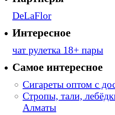
DeLaFlor
Интересное
чат рулетка 18+ пары
Самое интересное
Сигареты оптом с до
Стропы, тали, лебёд
Алматы