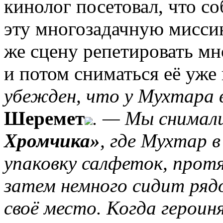
кинолог посетовал, что со
эту многозадачную миссию
же сцену репетировать мно
и потом сниматься её уже
убежден, что у Мухтара 
Шеремет
. — Мы снимали
Хромчика»
, где Мухтар 
упаковку салфеток, протя
затем немного сидит ряд
своё место. Когда героин