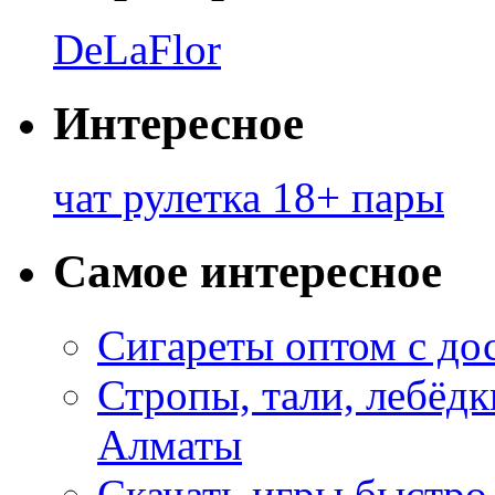
DeLaFlor
Интересное
чат рулетка 18+ пары
Самое интересное
Сигареты оптом с до
Стропы, тали, лебёд
Алматы
Скачать игры быстро