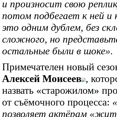
и произносит свою реплик
потом подбегает к ней и 
это одним дублем, без скл
сложного, но представьте,
остальные были в шоке».
Примечателен новый сезон
Алексей Моисеев
, кото
назвать «старожилом» про
от съёмочного процесса:
позволяет актёрам «жить»