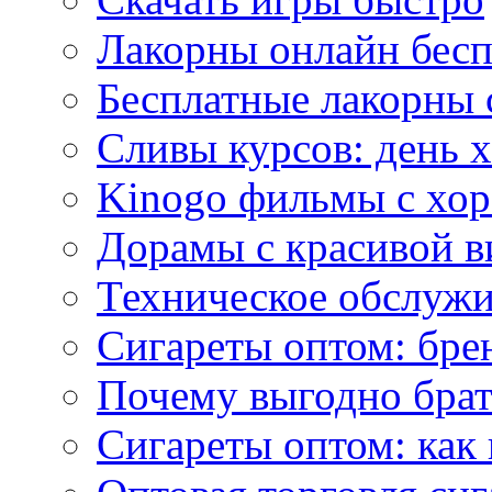
Лакорны онлайн бесп
Бесплатные лакорны 
Сливы курсов: день 
Kinogo фильмы с хо
Дорамы с красивой в
Техническое обслужи
Сигареты оптом: бре
Почему выгодно брат
Сигареты оптом: как 