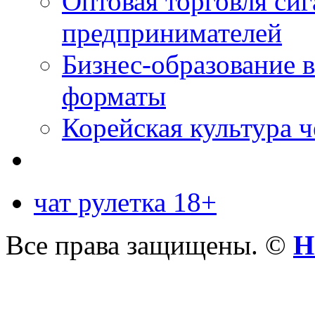
Оптовая торговля си
предпринимателей
Бизнес-образование 
форматы
Корейская культура 
чат рулетка 18+
Все права защищены. ©
Н