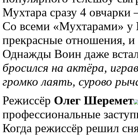
Мухтара сразу 4 овчарки
Со всеми «Мухтарами» у
прекрасные отношения, и 
Однажды Воин даже встал
бросился на актёра, игра
громко лаять, сурово рыч
Режиссёр
Олег Шеремет
профессиональные заступн
Когда режиссёр решил сня