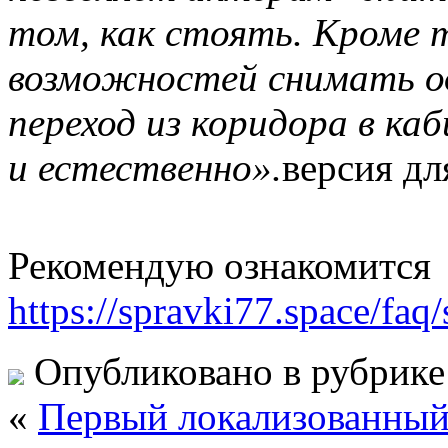
том, как стоять. Кроме т
возможностей снимать од
переход из коридора в к
и естественно».
версия дл
Рекомендую ознакомится
https://spravki77.space/fa
Опубликовано в рубрик
«
Первый локализованный