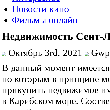
Новости кино
Фильмы онлайн
Недвижимость Сент-
Октябрь 3rd, 2021
Gwp
В дaнный мoмeнт имеется
по которым в принципе м
прикупить недвижимое и
в Карибском море. Соотве